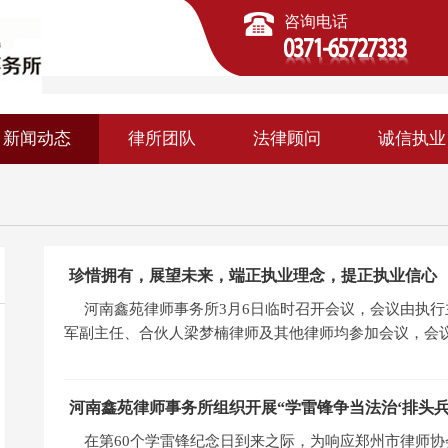
咨询电话
新闻动态
律所团队
法律顾问
诚信执业
珍惜拥有，展望未来，端正执业理念，提正执业信心
河南鑫苑律师事务所3月6日临时召开会议，会议由执
军副主任、合伙人梁梦楠律师及其他律师均参加会议，会
河南鑫苑律师事务所组织开展“学雷锋争当法治‘排头兵
在第60个学雷锋纪念日到来之际，为响应郑州市律师