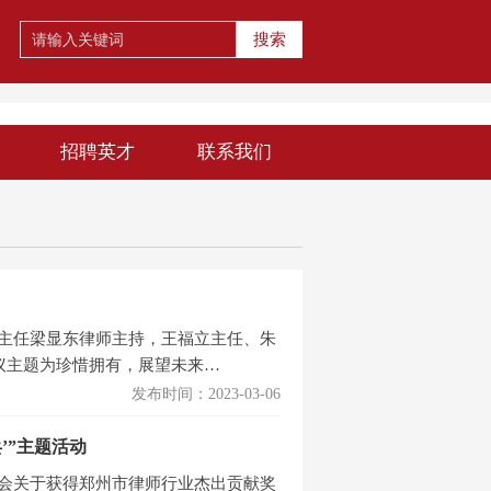
搜索
招聘英才
联系我们
行主任梁显东律师主持，王福立主任、朱
议主题为珍惜拥有，展望未来…
发布时间：2023-03-06
’”主题活动
协会关于获得郑州市律师行业杰出贡献奖