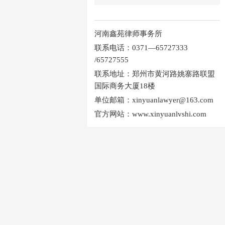
河南鑫苑律师事务所
联系电话：0371—65727333
/65727555
联系地址：郑州市黄河路姚寨路联盟
国际商务大厦18楼
单位邮箱：xinyuanlawyer@163.com
官方网站：www.xinyuanlvshi.com