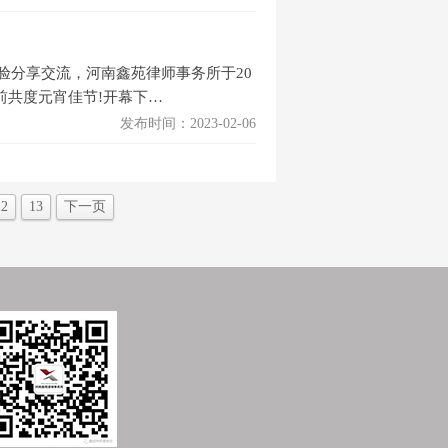
验分享交流，河南鑫苑律师事务所于20
前共度元宵佳节!开幕下…
发布时间：2023-02-06
12
13
下一页