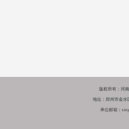
版权所有：河南鑫苑
地址：郑州市金水
单位邮箱：xinyua