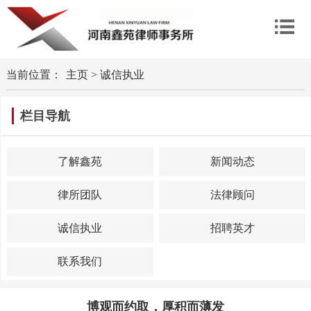
当前位置：
主页
>
诚信执业
栏目导航
了解鑫苑
新闻动态
律所团队
法律顾问
诚信执业
招聘英才
联系我们
博观而约取，厚积而薄发