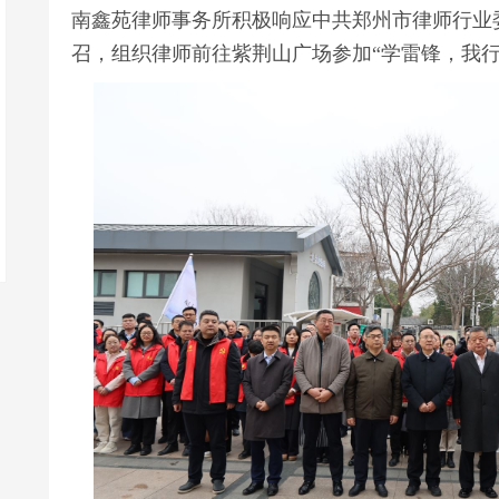
南鑫苑律师事务所积极响应中共郑州市律师行业
召，组织律师前往紫荆山广场参加“学雷锋，我行