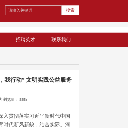
搜索
招聘英才
联系我们
，我行动” 文明实践公益服务
站
浏览量：3385
为深入贯彻落实习近平新时代中国
育时代新风新貌，结合实际。河