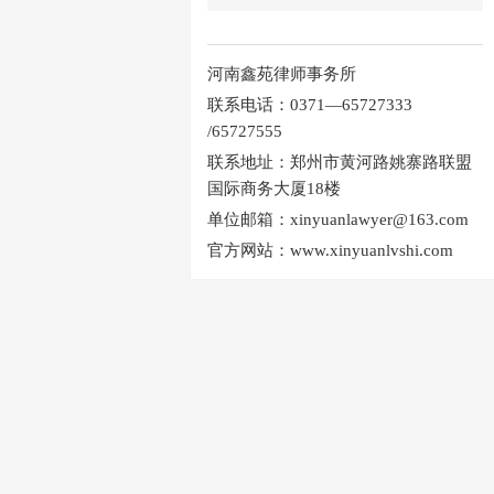
河南鑫苑律师事务所
联系电话：0371—65727333
/65727555
联系地址：郑州市黄河路姚寨路联盟
国际商务大厦18楼
单位邮箱：xinyuanlawyer@163.com
官方网站：www.xinyuanlvshi.com