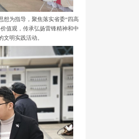
想为指导，聚焦落实省委“四高
心价值观，传承弘扬雷锋精神和中
的文明实践活动。