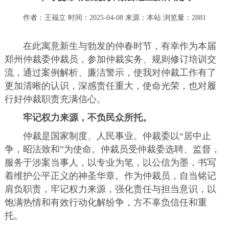
作者：王福立 时间：2025-04-08 来源：
本站
浏览量：2881
在此寓意新生与勃发的仲春时节，有幸作为本届
郑州仲裁委仲裁员，参加仲裁实务、规则修订培训交
流，通过案例解析、廉洁警示，使我对仲裁工作有了
更加清晰的认识，深感责任重大，使命光荣，也对履
行好仲裁职责充满信心。
牢记权力来源，不负民众所托。
仲裁是国家制度、人民事业。仲裁委以“居中止
争，昭法致和”为使命。仲裁员受仲裁委选聘、监督，
服务于涉案当事人，以专业为笔，以公信为墨，书写
着维护公平正义的神圣华章。作为仲裁员，自当铭记
肩负职责，牢记权力来源，强化责任与担当意识，以
饱满热情和有效行动化解纷争，方不辜负信任和重
托。