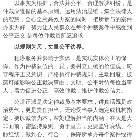
以事实为根据，合法并公平、合理解决纠纷，是
仲裁应遵循的基本原则。运用法治思维，集合法律人
的智慧，全心全意高效办案的同时，把所参与的案件
办实办好，努力让人民群众在每个仲裁案件中感受到
公平正义,是每位仲裁员所应追求。
以规则为尺，丈量公平边界。
程序服务并影响于实体，是实现实体公正的保
障。作为仲裁队伍的一员，要树立正确的价值观，铸
守程序正义意识，严格执行仲裁规则，主动回避、披
露可能影响公正裁决事由，文明、公平对待每位当事
人，着力促进公正、高效仲裁，维护仲裁公信力。
公道正派是法定仲裁员基本要求，讲真话既是政
治勇气，更是责任担当。无论受当事人选定或机构指
定，要以诚信为本，深刻理解担当的内涵，在大是大
非面前，需坚持原则、勇于直言，更要坚守底线、不
触红线，做到心、行合一，保障所承办每个案件经得