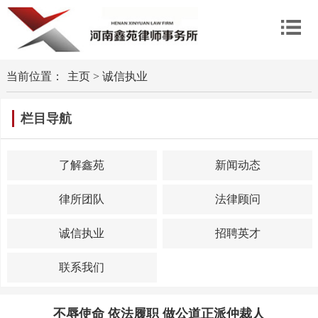
当前位置：
主页
>
诚信执业
栏目导航
了解鑫苑
新闻动态
律所团队
法律顾问
诚信执业
招聘英才
联系我们
不辱使命 依法履职 做公道正派仲裁人