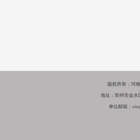
版权所有：河南鑫苑
地址：郑州市金水
单位邮箱：xinyua