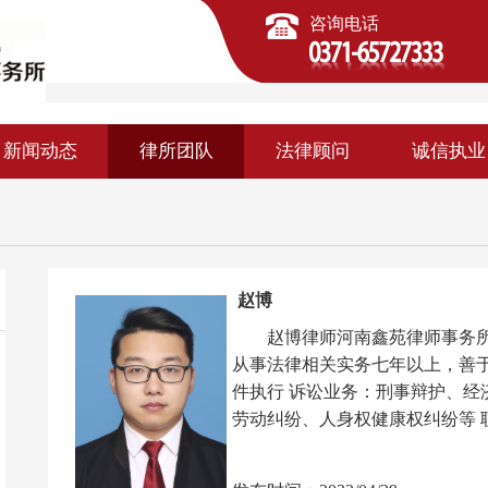
咨询电话
新闻动态
律所团队
法律顾问
诚信执业
赵博
赵博律师河南鑫苑律师事务所
从事法律相关实务七年以上，善
件执行 诉讼业务：刑事辩护、经
劳动纠纷、人身权健康权纠纷等 联系电