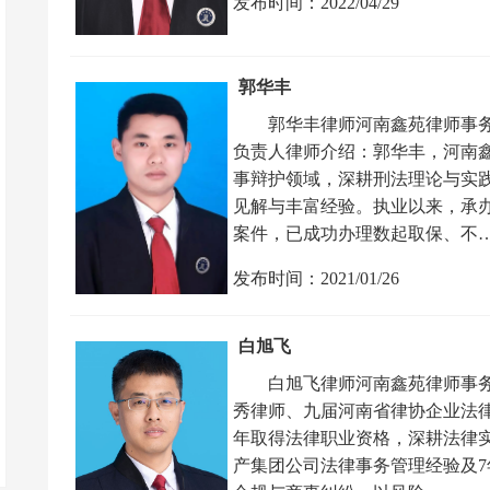
发布时间：2022/04/29
郭华丰
郭华丰律师河南鑫苑律师事
负责人律师介绍：郭华丰，河南
事辩护领域，深耕刑法理论与实
见解与丰富经验。执业以来，承
案件，已成功办理数起取保、不
发布时间：2021/01/26
白旭飞
白旭飞律师河南鑫苑律师事
秀律师、九届河南省律协企业法律
年取得法律职业资格，深耕法律实
产集团公司法律事务管理经验及