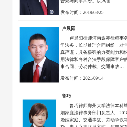
合规与商事纠纷。以风险…
发布时间：2019/03/25
卢晨阳
卢晨阳律师河南鑫苑律师事务
司法务，长期处理合同纠纷，对
真严谨，具备极强的办案能力和
用法律和各种合法手段保障客户
事合同、劳动仲裁、交通事故…
发布时间：2021/09/14
鲁巧
鲁巧律师郑州大学法律本科
姻家庭法律事务部门负责人，20
婚姻家庭、交通事故、劳动争议
托，忠人之事联系方式：河南省郑