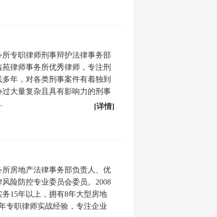
务所专职律师刑事辩护法律事务部
鑫苑律师事务所优秀律师，专注刑
践多年，对各类刑事案件有着独到
办过大量复杂且具有影响力的刑事
…
[详情]
务所房地产法律事务部负责人、优
风险防控专业委员会委员。2008
务15年以上，拥有8年大型房地
7年专职律师实战经验，专注企业