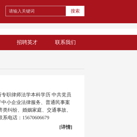
搜索
招聘英才
联系我们
专职律师法学本科学历 中共党员
于中小企业法律服务、普通民事案
济类纠纷、婚姻家庭、交通事故、
话：15670606679
[详情]