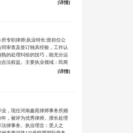
[详情]
所专职律师;执业特长:曾担任公
合同审查及签订独具经验，工作认
娴熟的处理纠纷的技巧，能充分运
的合法权益。主要执业领域：民商
[详情]
毕业，现任河南鑫苑律师事务所婚
18年，被评为优秀律师。擅长处理
等法律事务。执业理念：受人之
州市黄河路125号联盟国际商务