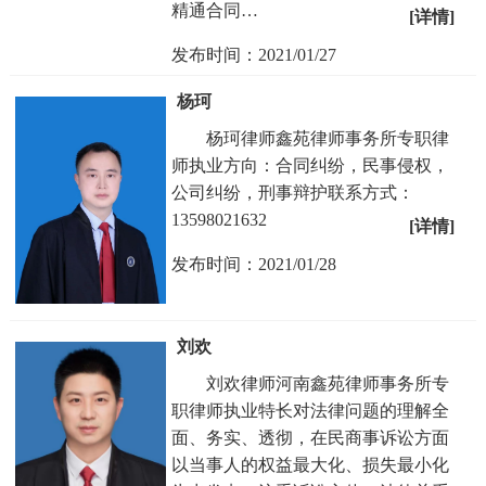
精通合同…
[详情]
发布时间：2021/01/27
杨珂
杨珂律师鑫苑律师事务所专职律
师执业方向：合同纠纷，民事侵权，
公司纠纷，刑事辩护联系方式：
13598021632
[详情]
发布时间：2021/01/28
刘欢
刘欢律师河南鑫苑律师事务所专
职律师执业特长对法律问题的理解全
面、务实、透彻，在民商事诉讼方面
以当事人的权益最大化、损失最小化