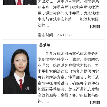
为出发点，注重诉讼主体、法律关系
的审查，注重穷尽证据和穷尽法律适
用，通过程序与实体并重，力求法律
事实与客观事实的统一，能够从实际
法律…
[详情]
发布时间：2021/05/11
吴梦玲
吴梦玲律师河南鑫苑律师事务所
专职律师坚持专业、诚信、高效的执
业理念，始终以客户需求为核心，力
求用扎实的法律知识为客户提供切实
可行的解决方案。注重细节，善于从
案情中抓住关键点，确保每个案件都
能得到妥善解决。凭借严谨的态度和
高效的服务，赢得了客户的信赖与好
评。…
[详情]