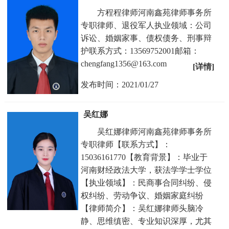
方程程律师河南鑫苑律师事务所
专职律师、退役军人执业领域：公司
诉讼、婚姻家事、债权债务、刑事辩
护联系方式：13569752001邮箱：
chengfang1356@163.com
[详情]
发布时间：2021/01/27
吴红娜
吴红娜律师河南鑫苑律师事务所
专职律师【联系方式】：
15036161770【教育背景】：毕业于
河南财经政法大学，获法学学士学位
【执业领域】：民商事合同纠纷、侵
权纠纷、劳动争议、婚姻家庭纠纷
【律师简介】：吴红娜律师头脑冷
静、思维缜密、专业知识深厚，尤其