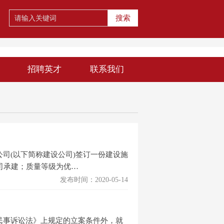
搜索
招聘英才
联系我们
公司(以下简称建设公司)签订一份建设施
司承建；质量等级为优…
发布时间：2020-05-14
民事诉讼法》上规定的立案条件外，就