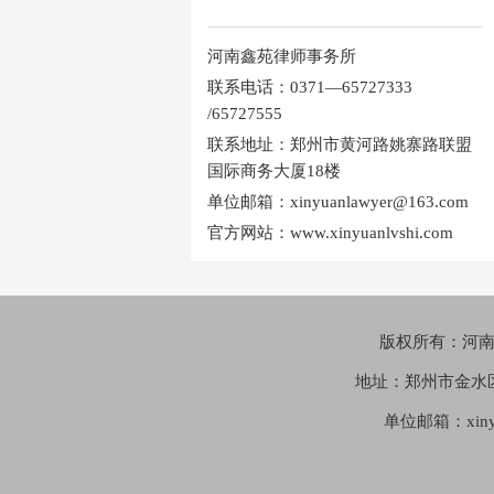
河南鑫苑律师事务所
联系电话：0371—65727333
/65727555
联系地址：郑州市黄河路姚寨路联盟
国际商务大厦18楼
单位邮箱：xinyuanlawyer@163.com
官方网站：www.xinyuanlvshi.com
版权所有：河南鑫苑
地址：郑州市金水
单位邮箱：xinyua