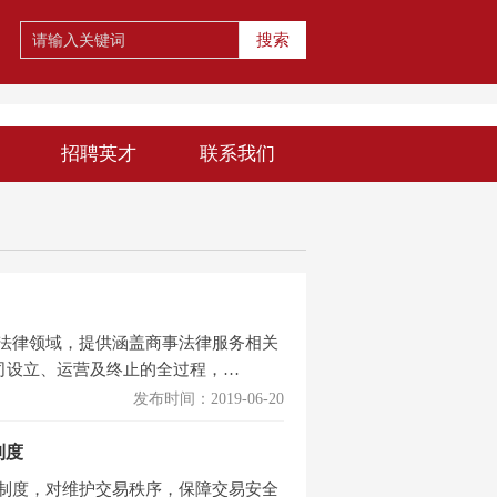
搜索
招聘英才
联系我们
法律领域，提供涵盖商事法律服务相关
司设立、运营及终止的全过程，…
发布时间：2019-06-20
制度
制度，对维护交易秩序，保障交易安全