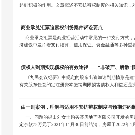
起到积极的作用。文章概述不安抗辩权制度的相关知识，
商业承兑汇票追索权纠纷案件诉讼要点
商业承兑汇票是商业经营活动中常见的一种支付方式，
济建设中发挥着支付结算、信用保证、资金融通等多种重要
债权人到期实现债权的有效途径——“非破产、解散”
《九民会议纪要》中规定的股东出资加速到期情形是建立
有关股东任意约定注册资本缴纳期限损害债权人利益还是
由一则案例，理解与适用不安抗辩权制度与预期违约
一、问题的提出刘女士购买某房地产有限公司开发的房
定余款75万元于2021年11月30日前结清，房屋于2022年