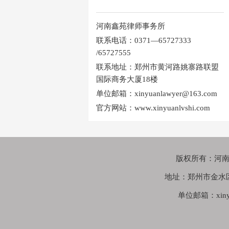
河南鑫苑律师事务所
联系电话：0371—65727333
/65727555
联系地址：郑州市黄河路姚寨路联盟
国际商务大厦18楼
单位邮箱：xinyuanlawyer@163.com
官方网站：www.xinyuanlvshi.com
版权所有：河南鑫苑
地址：郑州市金水
单位邮箱：xinyua