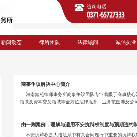
咨询电话
新闻动态
律所团队
法律顾问
诚信执业
商事争议解决中心简介
河南鑫苑律师事务所商事争议团队专业着眼于商事核心
领域及资本交叉领域等全方位法律服务，业务范围涉及公
由一则案例，理解与适用不安抗辩权制度与预期违约
不安抗辩权是大陆法系中有关合同履行中重要的抗辩权