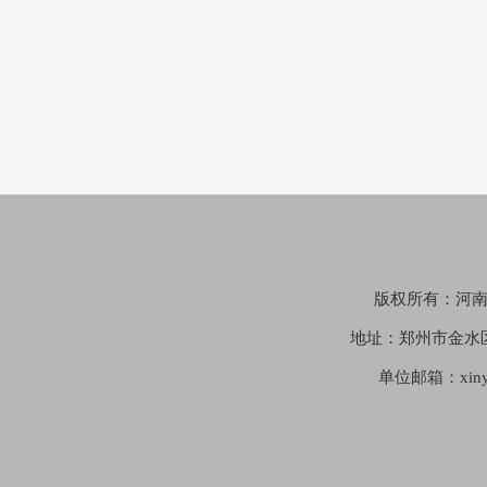
版权所有：河南鑫苑
地址：郑州市金水
单位邮箱：xinyua