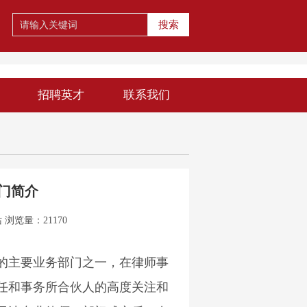
搜索
招聘英才
联系我们
门简介
站
浏览量：21170
主要业务部门之一，在律师事
任和事务所合伙人的高度关注和