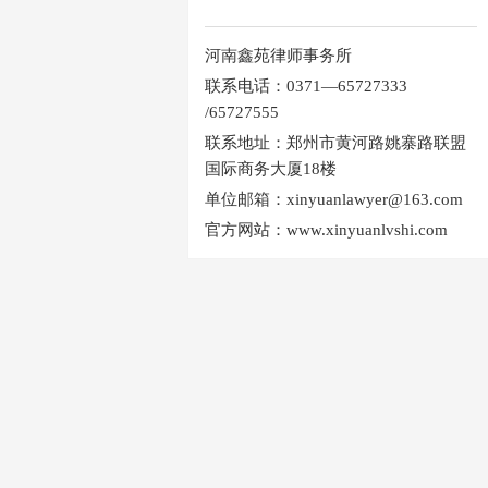
河南鑫苑律师事务所
联系电话：0371—65727333
/65727555
联系地址：郑州市黄河路姚寨路联盟
国际商务大厦18楼
单位邮箱：xinyuanlawyer@163.com
官方网站：www.xinyuanlvshi.com