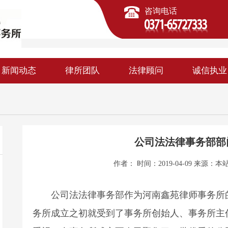
咨询电话
新闻动态
律所团队
法律顾问
诚信执业
公司法法律事务部部
作者： 时间：2019-04-09 来源：
本
公司法法律事务部作为河南鑫苑律师事务所的
务所成立之初就受到了事务所创始人、事务所主