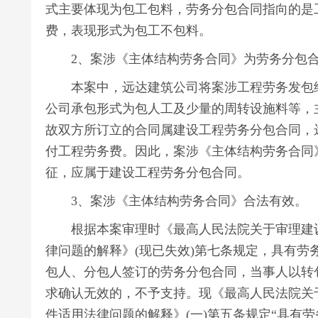
式主要体现为包工包料，劳务分包合同指向的是
费，表现形式为包工不包料。
2、案涉《主体结构劳务合同》为劳务分包合
本案中，远达建筑公司将案涉工程劳务发包给
公司承包形式为包人工及少量的周转设施料等，
故双方所订立的合同属建设工程劳务分包合同，
付工程劳务费。因此，案涉《主体结构劳务合同
征，应属于建设工程劳务分包合同。
3、案涉《主体结构劳务合同》合法有效。
根据本案审理时《最高人民法院关于审理建设
律问题的解释》(现已失效)第七条规定，具有劳
包人、分包人签订的劳务分包合同，当事人以转
求确认无效的，不予支持。现《最高人民法院关
件适用法律问题的解释》(一)第五条规定“具有