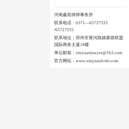
河南鑫苑律师事务所
联系电话：0371—65727333
/65727555
联系地址：郑州市黄河路姚寨路联盟
国际商务大厦18楼
单位邮箱：xinyuanlawyer@163.com
官方网站：www.xinyuanlvshi.com