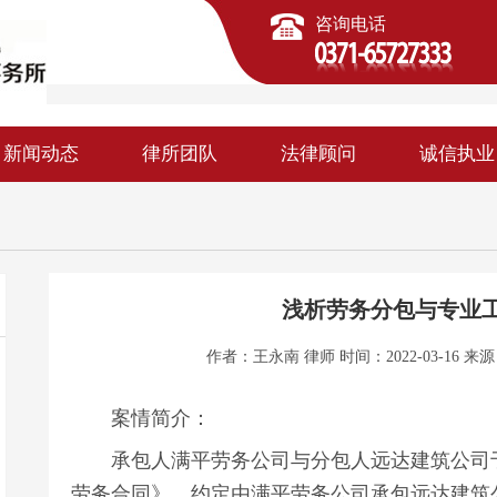
咨询电话
新闻动态
律所团队
法律顾问
诚信执业
浅析劳务分包与专业
作者：王永南 律师 时间：2022-03-16 来
案情简介：
承包人满平劳务公司与分包人远达建筑公司于20
劳务合同》，约定由满平劳务公司承包远达建筑