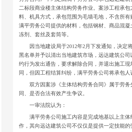
二标段商业楼主体结构劳务作业。案涉工程承包
料、机具方式，承包范围为毛墙毛地，不含所有
满平劳务公司提供的材料，包括钢材、商品混凝
冻剂、套丝及套筒等。
因当地建设局于2012年2月下发通知，决定
黑名单并予以清出当地建筑市场，远达建筑公司
约行为发出通告，要求解除合同，并退出施工现
同，但因工程结算纠纷，满平劳务公司将承包人
双方因案涉《主体结构劳务合同》属于劳务分
同、是否合法有效产生争议。
一审法院认为：
满平劳务公司施工内容是完成地基以上主体结
作，其向远达建筑公司不仅仅是提供一定技能的