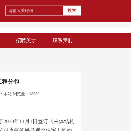
搜索
招聘英才
联系我们
工程分包
源：
本站
浏览量：18689
10年11月1日签订《主体结构
公司承建的半岛观邸住宅工程的