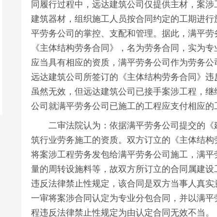
同履行过程中，远达建筑公司仅提供主材，案涉
建筑器材，组织施工人员按合同约定的工期进行
平劳务公司的掌控、支配和管理。据此，满平劳
《主体结构劳务合同》，名为劳务合同，实为专
应当具有相应的资质，满平劳务公司作为劳务公
远达建筑公司所签订的《主体结构劳务合同》违
虽然无效，但远达建筑公司已接手案涉工程，继
公司就满平劳务公司已施工的工程应支付相应的
二审法院认为：依据满平劳务公司提交的《建
筑行业劳务施工的资质。双方订立的《主体结构
将案涉工程劳务发包给满平劳务公司施工，满平
量的周转设施料等，故双方所订立的合同属建设
违反法律禁止性规定，该合同是双方当事人真实
一审将案涉合同认定为专业分包合同，并以满平
程违反法律禁止性规定为由认定合同无效不当。