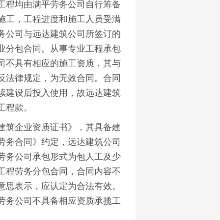
工程均由满平劳务公司自行筹备
施工，工程进度和施工人员受满
务公司与远达建筑公司所签订的
业分包合同。从事专业工程承包
司不具有相应的施工资质，其与
反法律规定，为无效合同。合同
续建设后投入使用，故远达建筑
工程款。
筑企业资质证书》，其具备建
劳务合同》约定，远达建筑公司
劳务公司承包形式为包人工及少
工程劳务分包合同，合同内容不
意思表示，应认定为合法有效。
劳务公司不具备相应资质承揽工