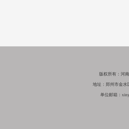
版权所有：河南鑫苑
地址：郑州市金水
单位邮箱：xinyua