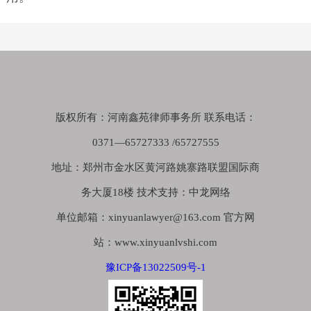
版权所有：河南鑫苑律师事务所 联系电话：
0371—65727333 /65727555
地址：郑州市金水区黄河路姚寨路联盟国际商
务大厦18楼 技术支持：中龙网络
单位邮箱：xinyuanlawyer@163.com 官方网
站：www.xinyuanlvshi.com
豫ICP备13022509号-1