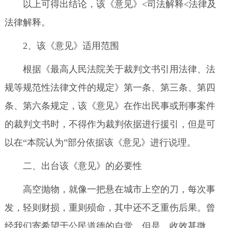
以上可得出结论，该《意见》<司法解释<法律及
法律解释。
2、该《意见》适用范围
根据《最高人民法院关于裁判文书引用法律、法
规等规范性法律文件的规定》第一条、第三条、第四
条、第六条规定，该《意见》在作出民事或刑事案件
的裁判文书时，不得作为裁判依据进行援引，但是可
以在“本院认为”部分依据该《意见》进行说理。
二、出台该《意见》的必要性
高空抛物，就像一把悬在城市上空的刀，每次事
发，轻则财损，重则殒命，其中还不乏重伤后果。曾
经我们寄希望于公民道德的自觉，但是，收效甚微，