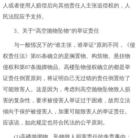
人或者使用人赔偿后向其他责任人主张追偿权的，人
民法院应予支持。
3、关于“高空抛物坠物”的举证责任
与一般情况下的“谁主张，谁举证”原则不同，《侵
权责任法》第85条确立的是搁置物、构筑物、悬挂物
侵权和第87条抛掷物品、高楼坠物侵权确立的都是举
证责任倒置原则，将证明自己无过错的责任倒置给了
可能致害人。这是因为，考虑到高空抛物坠物致人损
害的复杂性，要求被侵害人举证过于困难，故而立法
倾向于保护被侵害人，加重可能致害人的举证责任。
应该说，如此规定也符合民法的公平原则。
(1)高楼抛掷物、坠物致人损害责任的免责事由：