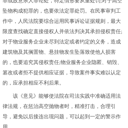
罪或故意杀人罪论处，特定情形要从重处罚;对于高空
坠物构成犯罪的，也要依法定罪处罚。在民事审判工
作中，人民法院要综合运用民事诉讼证据规则，最大
限度查找确定直接侵权人并依法判决其承担侵权责任;
对于物业服务企业未尽到法定或者约定的义务，造成
建筑物及其搁置物、悬挂物发生坠落致使他人损害
的，也要追究其侵权责任;物业服务企业隐匿、销毁、
篡改或者拒不提供相应证据，导致案件事实难以认定
的，应承担相应不利后果。
该《意见》能够使法院在司法实践中准确适用法
律法规，在惩治高空抛物者时，精准打击，合理引
导，避免以后接连出现问题，可以起到一定的警示作
用。