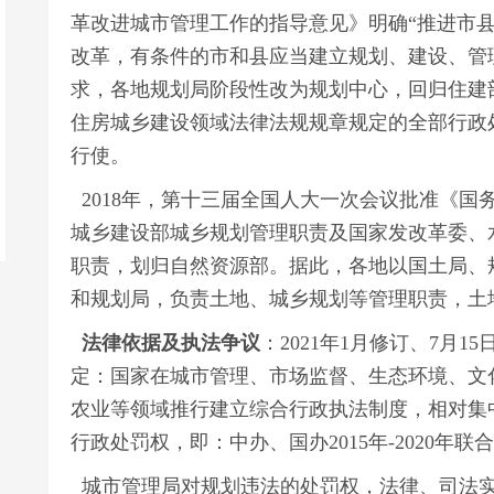
革改进城市管理工作的指导意见》明确“推进市
改革，有条件的市和县应当建立规划、建设、管
求，各地规划局阶段性改为规划中心，回归住建
住房城乡建设领域法律法规规章规定的全部行政
行使。
2018年，第十三届全国人大一次会议批准《国
城乡建设部城乡规划管理职责及国家发改革委、
职责，划归自然资源部。据此，各地以国土局、
和规划局，负责土地、城乡规划等管理职责，土
法律依据及执法争议
：2021年1月修订、7月
定：国家在城市管理、市场监督、生态环境、文
农业等领域推行建立综合行政执法制度，相对集
行政处罚权，即：中办、国办2015年-2020年
城市管理局对规划违法的处罚权，法律、司法实