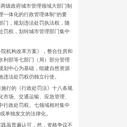
县两级政府城市管理领域大部门制
理一体化的行政管理体制”的要
部门，规划违法处罚执法权，随
处罚权，划转城市管理部门集中
务院机构改革方案》，整合住房和
水利部等七部门（局）部分管理
规划中心为基础，组建自然资源
地违法处罚权仍独立行使。
15日施行的《行政处罚法》十八条规
化市场、交通运输、应急管理、
中行政处罚权。七领域相对集中
联合或单独发文的法律化。
践虽普遍认可，然，资格争议不