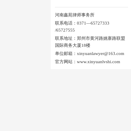
河南鑫苑律师事务所
联系电话：0371—65727333
/65727555
联系地址：郑州市黄河路姚寨路联盟
国际商务大厦18楼
单位邮箱：xinyuanlawyer@163.com
官方网站：www.xinyuanlvshi.com