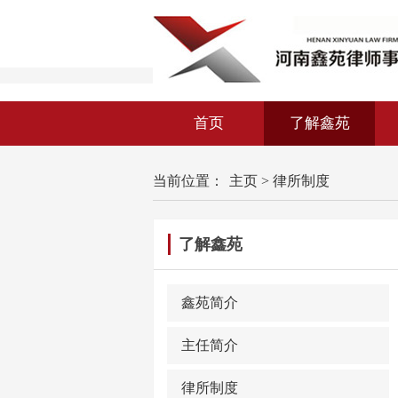
首页
了解鑫苑
当前位置：
主页
>
律所制度
了解鑫苑
鑫苑简介
主任简介
律所制度