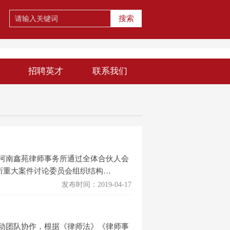
搜索
招聘英才
联系我们
河南鑫苑律师事务所通过全体合伙人会
所重大案件讨论委员会组织结构…
发布时间：2019-04-17
动团队协作，根据《律师法》《律师事