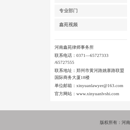
专业部门
鑫苑视频
河南鑫苑律师事务所
联系电话：0371—65727333
/65727555
联系地址：郑州市黄河路姚寨路联盟
国际商务大厦18楼
单位邮箱：xinyuanlawyer@163.com
官方网站：www.xinyuanlvshi.com
版权所有：河南鑫苑