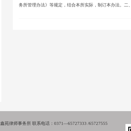
务所管理办法》等规定，结合本所实际，制订本办法。二
律师事务所 联系电话：0371—65727333 /65727555