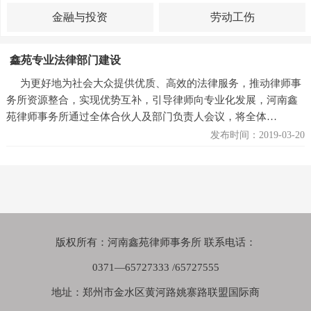
金融与投资
劳动工伤
鑫苑专业法律部门建设
为更好地为社会大众提供优质、高效的法律服务，推动律师事
务所资源整合，实现优势互补，引导律师向专业化发展，河南鑫
苑律师事务所通过全体合伙人及部门负责人会议，将全体…
发布时间：2019-03-20
版权所有：河南鑫苑律师事务所 联系电话：
0371—65727333 /65727555
地址：郑州市金水区黄河路姚寨路联盟国际商