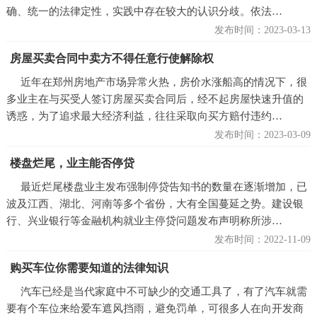
确、统一的法律定性，实践中存在较大的认识分歧。依法…
发布时间：2023-03-13
房屋买卖合同中卖方不得任意行使解除权
近年在郑州房地产市场异常火热，房价水涨船高的情况下，很
多业主在与买受人签订房屋买卖合同后，经不起房屋快速升值的
诱惑，为了追求最大经济利益，往往采取向买方赔付违约…
发布时间：2023-03-09
楼盘烂尾，业主能否停贷
最近烂尾楼盘业主发布强制停贷告知书的数量在逐渐增加，已
波及江西、湖北、河南等多个省份，大有全国蔓延之势。建设银
行、兴业银行等金融机构就业主停贷问题发布声明称所涉…
发布时间：2022-11-09
购买车位你需要知道的法律知识
汽车已经是当代家庭中不可缺少的交通工具了，有了汽车就需
要有个车位来给爱车遮风挡雨，避免罚单，可很多人在向开发商