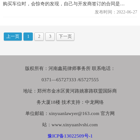
购买车位时，会惊奇的发现，自己与开发商签订的合同是…
发布时间：2022-06-27
上一页
1
2
3
下一页
版权所有：河南鑫苑律师事务所 联系电话：
0371—65727333 /65727555
地址：郑州市金水区黄河路姚寨路联盟国际商
务大厦18楼 技术支持：中龙网络
单位邮箱：xinyuanlawyer@163.com 官方网
站：www.xinyuanlvshi.com
豫ICP备13022509号-1